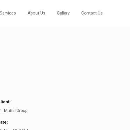
Services
About Us
Gallary
Contact Us
lient:
Muffin Group
ate: