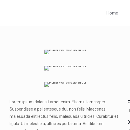
Home
C
Lorem ipsum dolor sit amet enim. Etiam ullamcorper.
Suspendisse a pellentesque dui, non felis. Maecenas
malesuada elit lectus felis, malesuada ultricies. Curabitur et
D
ligula. Ut molestie a, ultricies porta urna. Vestibulum