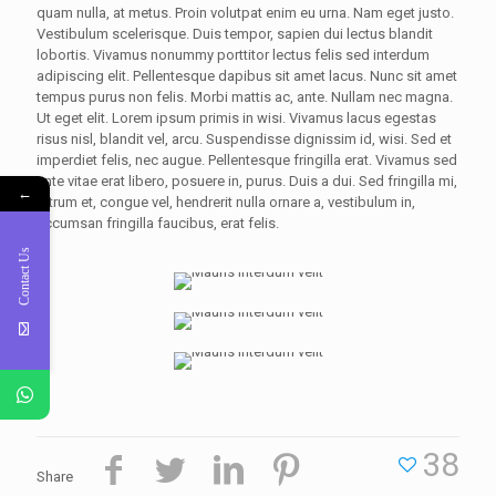
quam nulla, at metus. Proin volutpat enim eu urna. Nam eget justo.
Vestibulum scelerisque. Duis tempor, sapien dui lectus blandit
lobortis. Vivamus nonummy porttitor lectus felis sed interdum
adipiscing elit. Pellentesque dapibus sit amet lacus. Nunc sit amet
tempus purus non felis. Morbi mattis ac, ante. Nullam nec magna.
Ut eget elit. Lorem ipsum primis in wisi. Vivamus lacus egestas
risus nisl, blandit vel, arcu. Suspendisse dignissim id, wisi. Sed et
imperdiet felis, nec augue. Pellentesque fringilla erat. Vivamus sed
ante vitae erat libero, posuere in, purus. Duis a dui. Sed fringilla mi,
←
rutrum et, congue vel, hendrerit nulla ornare a, vestibulum in,
accumsan fringilla faucibus, erat felis.
Contact Us
38
Share